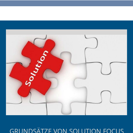
GRUNDSÄTZE VON SOLUTION FOCUS