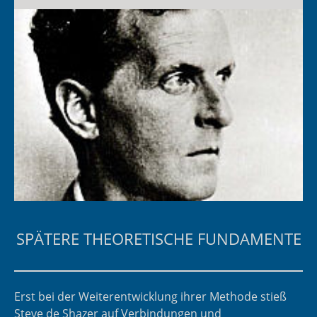
SPÄTERE THEORETISCHE FUNDAMENTE
Erst bei der Weiterentwicklung ihrer Methode stieß
Steve de Shazer auf Verbindungen und